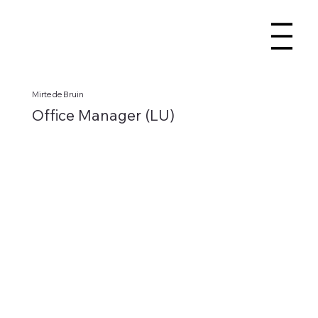
Mirte de Bruin
Office Manager (LU)