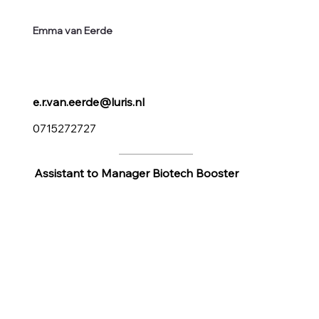
Emma van Eerde
e.r.van.eerde@luris.nl
0715272727
Assistant to Manager Biotech Booster